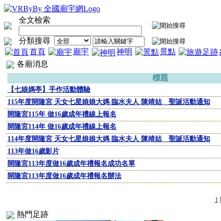
全文檢索
分類搜尋
首頁
廟宇
神明
景點
各廟消息
標題
【七娘媽亭】手作活動體驗
115年度開隆宮 天女七星娘娘大媽 臨水夫人 陳靖姑 聖誕活動通知
開隆宮115年 做16歲成年禮線上報名
開隆宮114年 做16歲成年禮線上報名
114年度開隆宮 天女七星娘娘大媽 臨水夫人 陳靖姑 聖誕活動通知
113年做16歲影片
開隆宮113年度做16歲成年禮報名成功名單
開隆宮113年度做16歲成年禮報名辦法
1
熱門足跡