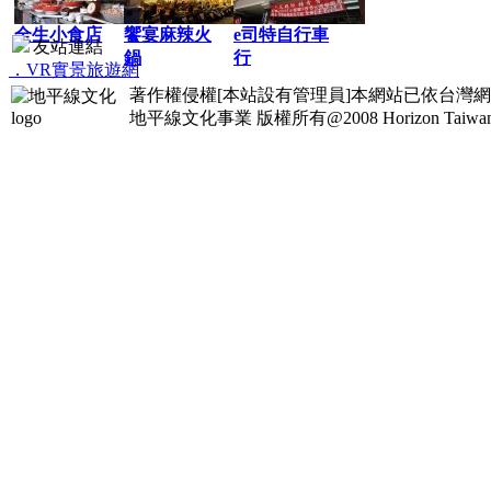
全生小食店
饗宴麻辣火
e司特自行車
友站連結
鍋
行
．VR實景旅遊網
著作權侵權[本站設有管理員]本網站已依台灣
地平線文化事業
版權所有@2008 Horizon Taiwan Al