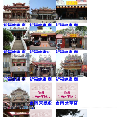
祈福健康-廟
祈福健康-廟
祈福健康-廟
宇
宇
宇
祈福健康-廟
祈福健康30
祈福健康-廟
宇
宇
祈福健康-廟
熱門廟宇
祈福健康-廟
祈福健康-廟
宇
宇
宇
台南 東嶽殿
台南 永華宮
（
北港武德宮