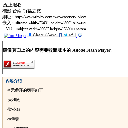
線上服務
標籤:台南 祈福之旅
網址:
嵌入:
VR:
這個頁面上的內容需要較新版本的 Adobe Flash Player。
內容介紹
今天參拜的廟宇如下：
‧天和殿
‧聖公廟
‧大聖殿