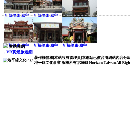
祈福健康-廟宇
祈福健康-廟宇
祈福健康-廟宇
祈福健康-廟宇
祈福健康-廟宇
祈福健康-廟宇
友站連結
．VR實景旅遊網
著作權侵權[本站設有管理員]本網站已依台灣網站內容分
地平線文化事業
版權所有@2008 Horizon Taiwan All Right