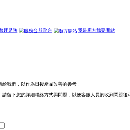
參拜足跡
服務台
我是廟方我要開站
議給我們，以作為日後產品改善的參考，
，請留下您的詳細聯絡方式與問題，以便客服人員於收到問題後