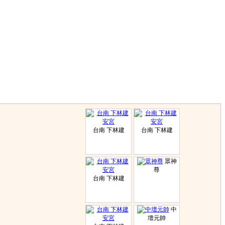
台南 下林建
台南 下林建
眾神
尊
台南 下林建
中
壇元帥