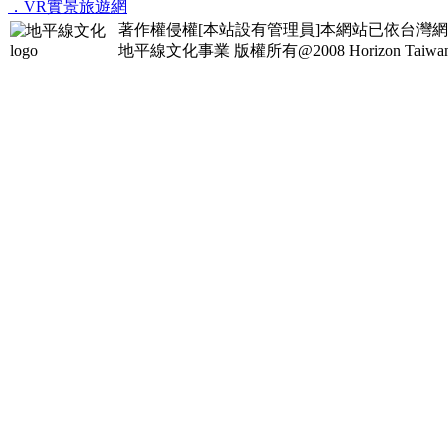
．VR實景旅遊網
著作權侵權[本站設有管理員]本網站已依台灣
地平線文化事業
版權所有@2008 Horizon Taiwan Al