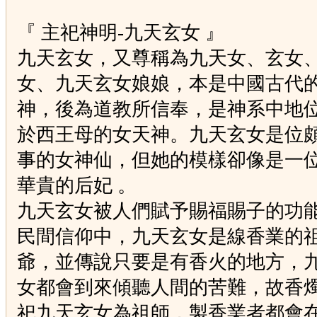
『 主祀神明-九天玄女 』
九天玄女，又尊稱為九天女、玄女
女、九天玄女娘娘，本是中國古代
神，後為道教所信奉，是神系中地
於西王母的女天神。九天玄女是位
事的女神仙，但她的模樣卻像是一
華貴的后妃 。
九天玄女被人們賦予賜福賜子的功
民間信仰中，九天玄女是線香業的
爺，並傳說只要是有香火的地方，
女都會到來傾聽人間的苦難，故香
祀九天玄女為祖師，製香業者都會