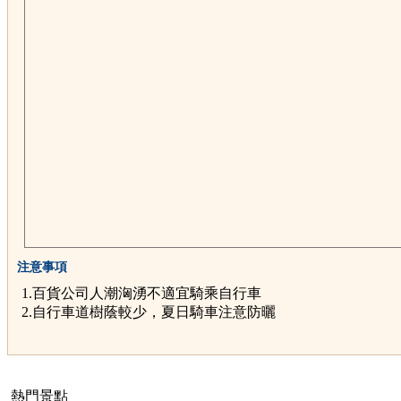
注意事項
1.百貨公司人潮洶湧不適宜騎乘自行車
2.自行車道樹蔭較少，夏日騎車注意防曬
熱門景點