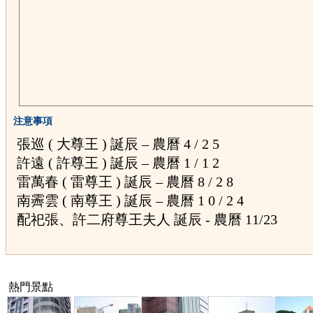
注意事項
張巡 ( 大尊王 ) 誕辰 – 農曆 4 / 2 5
許遠 ( 許尊王 ) 誕辰 – 農曆 1 / 1 2
雷萬春 ( 雷尊王 ) 誕辰 – 農曆 8 / 2 8
南霽雲 ( 南尊王 ) 誕辰 – 農曆 1 0 / 2 4
配祀張、許二府尊王夫人 誕辰 - 農曆 11/23
熱門景點