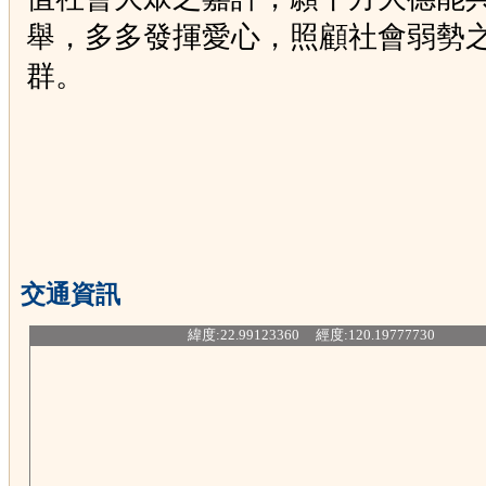
舉，多多發揮愛心，照顧社會弱勢
群。
交通資訊
緯度:22.99123360 經度:120.19777730