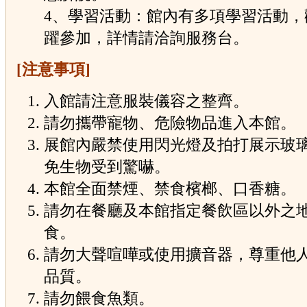
4、學習活動：館內有多項學習活動，
躍參加，詳情請洽詢服務台。
[注意事項]
入館請注意服裝儀容之整齊。
請勿攜帶寵物、危險物品進入本館。
展館內嚴禁使用閃光燈及拍打展示玻
免生物受到驚嚇。
本館全面禁煙、禁食檳榔、口香糖。
請勿在餐廳及本館指定餐飲區以外之
食。
請勿大聲喧嘩或使用擴音器，尊重他
品質。
請勿餵食魚類。