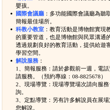
嬰孩。
國際會議廳
：多功能國際會議廳為聽
簡報最佳場所。
科教小教室
：教育活動是博物館實現
的重要管道，也是博物館與民眾溝通
透過規劃良好的教育活動，提供給遊
學習空間。
解說服務
：
1、簡報服務：請於參觀前一週，電話
請服務。（預約專線：08-8825678）
2、現場導覽：現場導覽場次請向服務
詢。
3、定點導覽：另有許多解說員在展場
您解說。