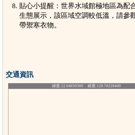
貼心小提醒：世界水域館極地區為配
生態展示，該區域空調較低溫，請參
帶禦寒衣物。
交通資訊
緯度:22.04650300 經度:120.70228400