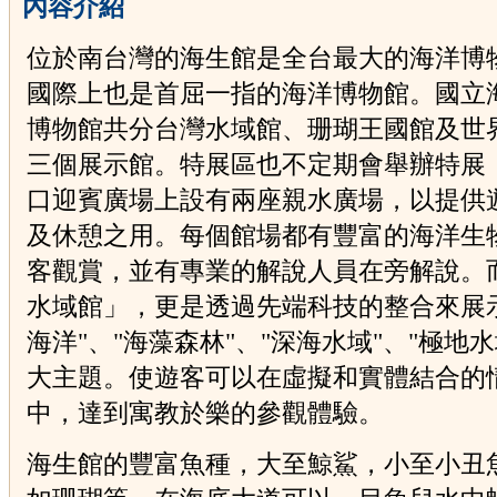
內容介紹
位於南台灣的海生館是全台最大的海洋博
國際上也是首屈一指的海洋博物館。國立
博物館共分台灣水域館、珊瑚王國館及世
三個展示館。特展區也不定期會舉辦特展
口迎賓廣場上設有兩座親水廣場，以提供
及休憩之用。每個館場都有豐富的海洋生
客觀賞，並有專業的解說人員在旁解說。
水域館」，更是透過先端科技的整合來展
海洋"、"海藻森林"、"深海水域"、"極地水
大主題。使遊客可以在虛擬和實體結合的
中，達到寓教於樂的參觀體驗。
海生館的豐富魚種，大至鯨鯊，小至小丑