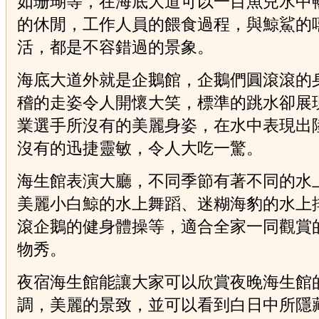
如珊瑚等，在海底大道可以一目魚兒水中
的休閒，工作人員的餵食過程，與鯨鯊的
活，都是不容錯過的景象。
海底大道外就是企鵝館，企鵝們圓滾滾的
稽的走姿令人開懷大笑，標準的跳水卻展
業選手所沒有的美麗身姿，在水中表現出
沒有的迅捷靈敏，令人大吃一驚。
海生館表演大廳，不同季節有著不同的水
美麗小白鯨的水上舞蹈、迷糊海豹的水上
滾企鵝的健身體操等，適合全家一同觀賞
物秀。
夜宿海生館能讓大家可以欣賞夜晚海生館
調，美麗的景致，並可以看到白日中所隱