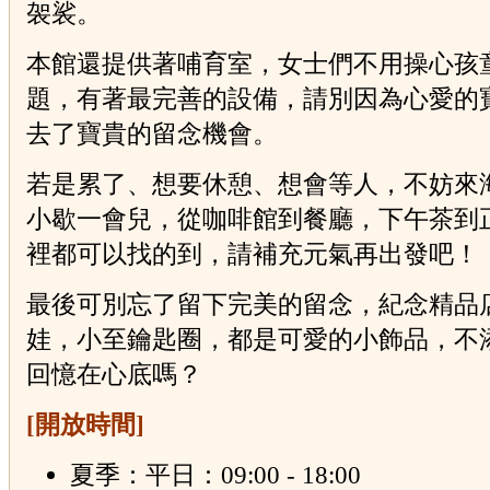
袈裟。
本館還提供著哺育室，女士們不用操心孩
題，有著最完善的設備，請別因為心愛的
去了寶貴的留念機會。
若是累了、想要休憩、想會等人，不妨來
小歇一會兒，從咖啡館到餐廳，下午茶到
裡都可以找的到，請補充元氣再出發吧！
最後可別忘了留下完美的留念，紀念精品
娃，小至鑰匙圈，都是可愛的小飾品，不
回憶在心底嗎？
[開放時間]
夏季：平日：09:00 - 18:00