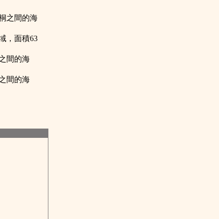
里桐之間的海
域，面積63
之間的海
之間的海