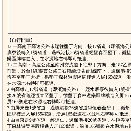
【自行開車】
1a.一高南下高速公路末端往墾丁方向，接17省道（即濱海
底寮後轉入1號省道，過楓港接26號省道經恆春至墾丁，循
樂區牌樓進入，在水源地右轉即可抵達。
1b.二高南下高速公路至南州交流道下往墾丁方向，走187乙
前進，於台1線/縱貫公路口右轉續沿著台1線南下，過楓港接
恆春至墾丁大街，循墾丁森林遊樂區牌樓進入屏165鄉道，沿屏
在水源地右轉即可抵達。
2.由高雄走17號省道（即濱海公路），經水底寮後轉入1號
接26號省道經恆春至墾丁，循墾丁森林遊樂區牌樓進入屏16
屏165鄉道在水源地右轉即可抵達。
3.由屏東走1號省道，過楓港接26號省道經恆春至墾丁，循
區牌樓進入屏165鄉道，沿屏165鄉道在水源地右轉即可抵達
4.由台東走9號省道，經達仁，過楓港接26號省道，往恆春
丁森林遊樂區牌樓進入屏165鄉道，沿屏165鄉道在水源地右