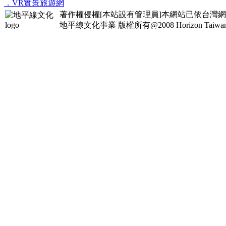
．VR實景旅遊網
著作權侵權[本站設有管理員]本網站已依台灣
地平線文化事業
版權所有@2008 Horizon Taiwan Al