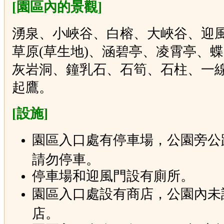
[園區內的景觀]
湧泉、小峽谷、白榕、大峽谷、迎
草原(草生地)、涵碧亭、凌霄亭、
灰岩洞、鐘乳石、石筍、石柱、一
起鷹。
[設施]
園區入口處有停車場，公園旁公
請勿停車。
停車場和迎風門設有廁所。
園區入口處設有商店，公園內未
店。