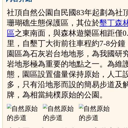
社頂自然公園自民國83年起劃為社
珊瑚礁生態保護區，其位於
墾丁森
區
之東南面，與森林遊樂區相距僅0.
里，自墾丁大街前往車程約7-8分鐘
園區為石灰岩台地地形，為我國研
岩地形極為重要的地點之一。為維
態，園區設置儘量保持原始，人工
多，只有沿地形而設的簡易步道及
牌，為相當純樸原始的公園。