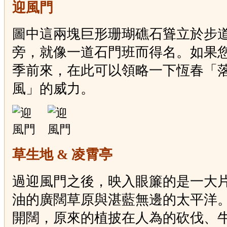
迎風門
圖中這兩塊巨形珊瑚礁石聳立於步
旁，就像一道石門班而得名。如果
季前來，在此可以領略一下恆春「
風」的威力。
草生地 & 凌霄亭
過迎風門之後，映入眼簾的是一大
油的廣闊草原與湛藍無邊的太平洋
開闊，原來的植披在人為的砍伐、