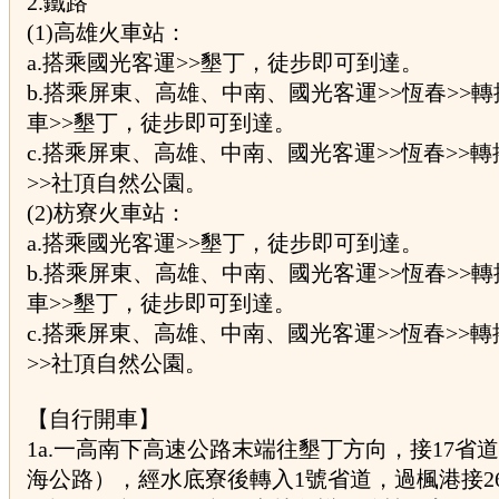
2.鐵路
(1)高雄火車站：
a.搭乘國光客運>>墾丁，徒步即可到達。
b.搭乘屏東、高雄、中南、國光客運>>恆春>>
車>>墾丁，徒步即可到達。
c.搭乘屏東、高雄、中南、國光客運>>恆春>>
>>社頂自然公園。
(2)枋寮火車站：
a.搭乘國光客運>>墾丁，徒步即可到達。
b.搭乘屏東、高雄、中南、國光客運>>恆春>>
車>>墾丁，徒步即可到達。
c.搭乘屏東、高雄、中南、國光客運>>恆春>>
>>社頂自然公園。
【自行開車】
1a.一高南下高速公路末端往墾丁方向，接17省
海公路），經水底寮後轉入1號省道，過楓港接2