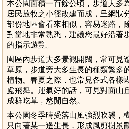
本公園面積一百餘公頃，步道大多
居民放牧之小徑改建而成，呈網狀
部份地區會看來相似，容易迷路，
對當地非常熟悉，建議您最好沿著
的指示遊覽。
園區內步道大多景觀開闊，常可見
草原，步道旁大多生長的種類繁多
植物。春夏之際，也常見各式各樣
處飛舞。運氣好的話，可見對面山
成群吃草，悠閒自然。
本公園冬季時受落山風強烈吹襲，
只向著某一邊生長，形成風剪樹景