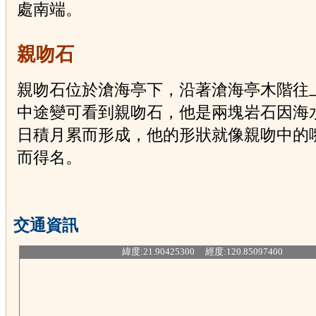
處南端。
親吻石
親吻石位於滄海亭下，沿著滄海亭木階往
中途變可看到親吻石，他是兩塊岩石因海
日積月累而形成，他的形狀就像親吻中的
而得名。
交通資訊
緯度:21.90425300 經度:120.85097400