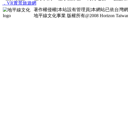
．VR實景旅遊網
著作權侵權[本站設有管理員]本網站已依台灣
地平線文化事業
版權所有@2008 Horizon Taiwan Al