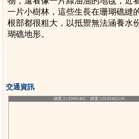
物，遠看像一片綠油油的地毯，近
一片小樹林，這些生長在珊瑚礁縫
根部都很粗大，以抵禦無法涵養水
瑚礁地形。
交通資訊
緯度:21.93091402 經度:120.82402110