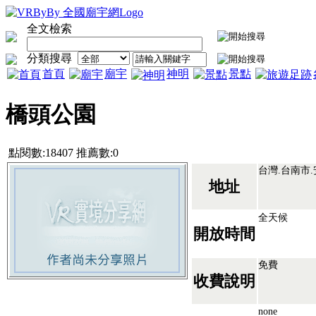
全文檢索
分類搜尋
首頁
廟宇
神明
景點
橋頭公園
點閱數:18407 推薦數:0
台灣.台南市
地址
全天候
開放時間
免費
收費說明
none