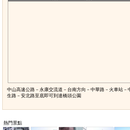
中山高速公路－永康交流道－台南方向－中華路－火車站－
生路－安北路至底即可到達橋頭公園
熱門景點