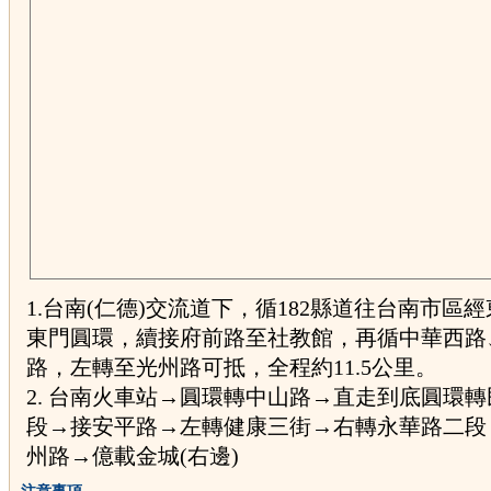
1.台南(仁德)交流道下，循182縣道往台南市區
東門圓環，續接府前路至社教館，再循中華西路
路，左轉至光州路可抵，全程約11.5公里。
2. 台南火車站→圓環轉中山路→直走到底圓環
段→接安平路→左轉健康三街→右轉永華路二段
州路→億載金城(右邊)