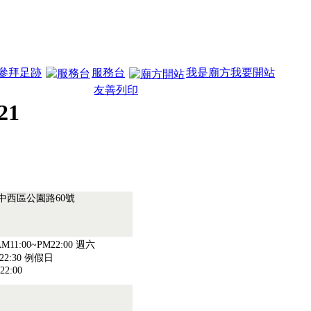
參拜足跡
服務台
我是廟方我要開站
友善列印
21
.中西區公園路60號
11:00~PM22:00 週六
M22:30 例假日
22:00