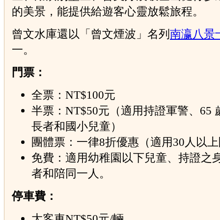
的美景，能提供給遊客心靈放鬆旅程。
曾文水庫還以「曾文煙波」名列
南瀛八景
一。
門票：
全票：NT$100元
半票：NT$50元（適用持證軍警、65
長者和國小兒童）
團體票：一律8折優惠（適用30人以
免費：適用幼稚園以下兒童、持證之
者和陪同一人。
停車費：
大客車NT$50元/輛