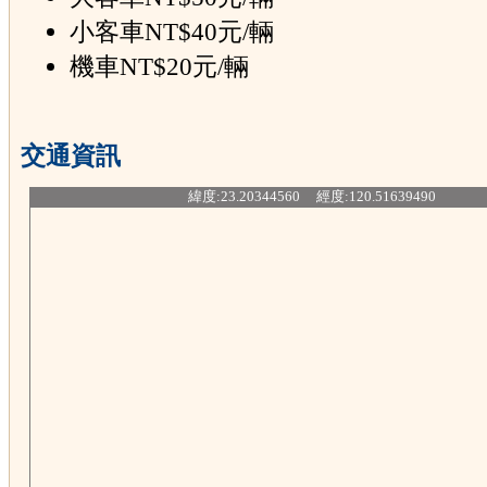
小客車NT$40元/輛
機車NT$20元/輛
交通資訊
緯度:23.20344560 經度:120.51639490