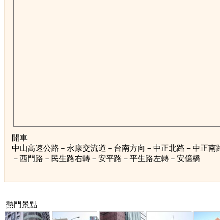
開車
中山高速公路－永康交流道－台南方向－中正北路－中正南
－西門路－民生路右轉－安平路－平生路左轉－安億橋
熱門景點