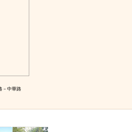
路－中華路