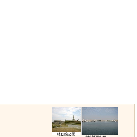
林默娘公園