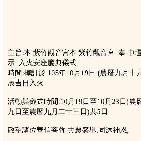
主旨:本 紫竹觀音宮本 紫竹觀音宮 奉 中
示 入火安座慶典儀式
時間:擇訂於 105年10月19日 (農曆九月十
辰吉日入火
活動與儀式時間:10月19日至10月23日(
農
九日至農曆九月二十三日)共5日
敬望諸位善信菩薩 共襄盛舉.同沐神恩,