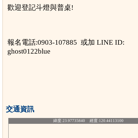
歡迎登記斗燈與普桌!
報名電話:0903-107885 或加 LINE ID:
ghost0122blue
交通資訊
緯度:23.97735840 經度:120.44113100