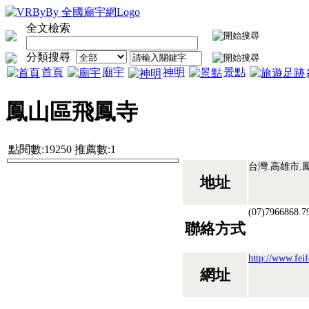
全文檢索
分類搜尋
首頁
廟宇
神明
景點
鳳山區飛鳳寺
點閱數:19250 推薦數:1
台灣.高雄市.
地址
(07)7966868.
聯絡方式
http://www.fei
網址