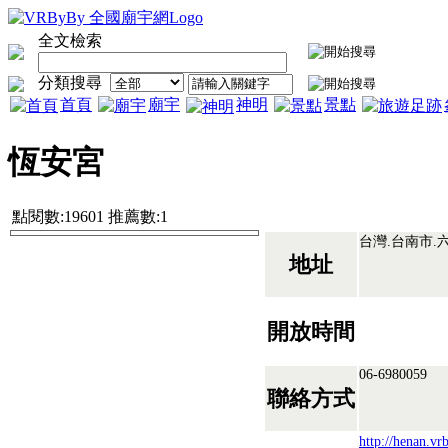
全文檢索
分類搜尋
首頁
廟宇
神明
景點
恆安宮
點閱數:19601 推薦數:1
台灣.台南市.
地址
開放時間
06-6980059
聯絡方式
http://henan.v