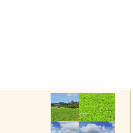
滿州花海
滿州花海