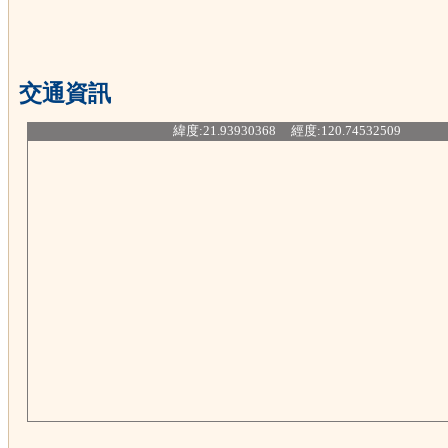
交通資訊
緯度:21.93930368 經度:120.74532509