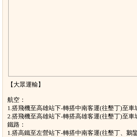
【大眾運輸】
航空：
1.搭飛機至高雄站下-轉搭中南客運(往墾丁)至
2.搭飛機至高雄站下-轉搭高雄客運(往墾丁)至
鐵路：
1.搭高鐵至左營站下-轉搭中南客運(往墾丁、鵝