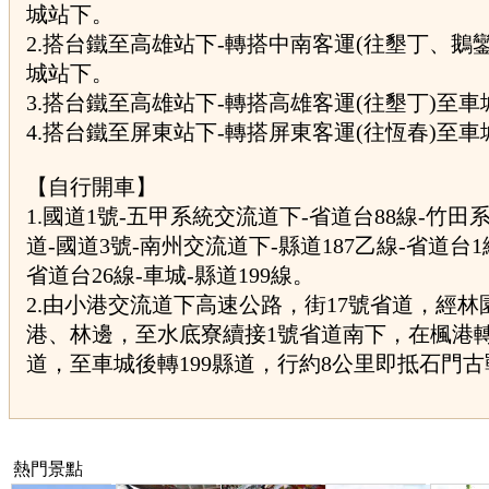
城站下。
2.搭台鐵至高雄站下-轉搭中南客運(往墾丁、鵝
城站下。
3.搭台鐵至高雄站下-轉搭高雄客運(往墾丁)至
4.搭台鐵至屏東站下-轉搭屏東客運(往恆春)至
【自行開車】
1.國道1號-五甲系統交流道下-省道台88線-竹田
道-國道3號-南州交流道下-縣道187乙線-省道台1
省道台26線-車城-縣道199線。
2.由小港交流道下高速公路，街17號省道，經林
港、林邊，至水底寮續接1號省道南下，在楓港轉
道，至車城後轉199縣道，行約8公里即抵石門
熱門景點