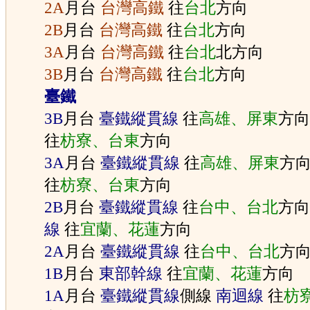
2A
月台
台灣高鐵
往
台北
方向
2B
月台
台灣高鐵
往
台北
方向
3A
月台
台灣高鐵
往
台北
北方向
3B
月台
台灣高鐵
往
台北
方向
臺鐵
3B
月台
臺鐵縱貫線
往
高雄、屏東
方
往
枋寮、台東
方向
3A
月台
臺鐵縱貫線
往
高雄、屏東
方
往
枋寮、台東
方向
2B
月台
臺鐵縱貫線
往
台中、台北
方
線
往
宜蘭、花蓮
方向
2A
月台
臺鐵縱貫線
往
台中、台北
方
1B
月台
東部幹線
往
宜蘭、花蓮
方向
1A
月台
臺鐵縱貫線
側線
南迴線
往
枋