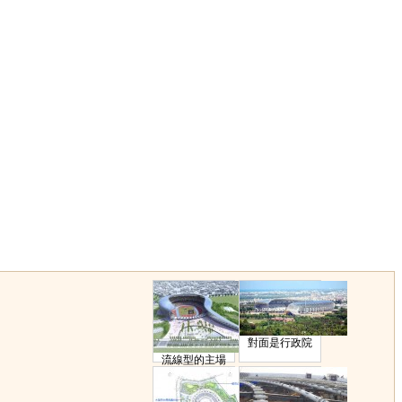
對面是行政院
流線型的主場